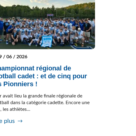
9 / 06 / 2026
ampionnat régional de
otball cadet : et de cinq pour
s Pionniers !
r avait lieu la grande finale régionale de
tball dans la catégorie cadette. Encore une
, les athlètes...
e plus