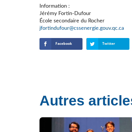
Information :
Jérémy Fortin-Dufour
École secondaire du Rocher
jfortindufour@cssenergie.gouv.qc.ca
Facebook
Twitter
Autres article