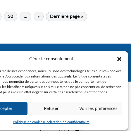
30
…
»
Dernière page »
Gérer le consentement
es meilleures expériences, nous utilisons des technologies telles que les « cookies
r et/ou accéder aux informations des appareils. Le fait de consentir à ces
 nous permettra de traiter des données telles que le comportement de
 les identifiants uniques sur ce site. Le fait de ne pas consentir ou de retirer son
peut avoir un effet négatif sur certaines caractéristiques et fonctions.
cepter
Refuser
Voir les préférences
Politique de cookies
Déclaration de confidentialité