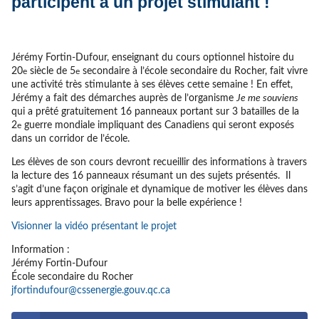
participent à un projet stimulant !
Jérémy Fortin-Dufour, enseignant du cours optionnel histoire du
20
siècle de 5
secondaire à l’école secondaire du Rocher, fait vivre
e
e
une activité très stimulante à ses élèves cette semaine ! En effet,
Jérémy a fait des démarches auprès de l’organisme
Je me souviens
qui a prêté gratuitement 16 panneaux portant sur 3 batailles de la
2
guerre mondiale impliquant des Canadiens qui seront exposés
e
dans un corridor de l’école.
Les élèves de son cours devront recueillir des informations à travers
la lecture des 16 panneaux résumant un des sujets présentés. Il
s’agit d’une façon originale et dynamique de motiver les élèves dans
leurs apprentissages. Bravo pour la belle expérience !
Visionner la vidéo présentant le projet
Information :
Jérémy Fortin-Dufour
École secondaire du Rocher
jfortindufour@cssenergie.gouv.qc.ca