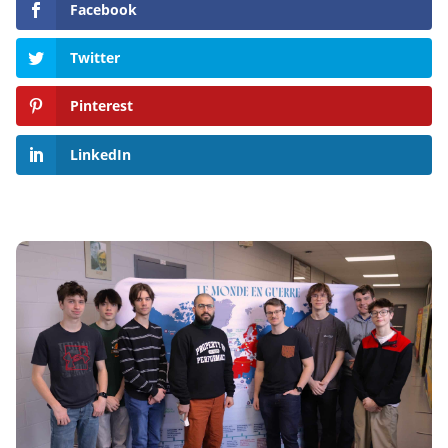
Facebook
Twitter
Pinterest
LinkedIn