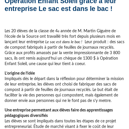
Opération Enfant Soleil grâce à leur
entreprise Le sac est dans le bac !
Les 20 élèves de la classe de 4
année de M. Martin Giguère de
e
l’école de la Source ont travaillé très fort depuis plusieurs mois en
lançant leur entreprise
Le sac est dans le bac !
Leur produit : des sacs
de compost fabriqués à partir de feuilles de journaux recyclés.
Grâce aux profits amassés par la vente impressionnante de 3 800
sacs, ils ont remis aujourd’hui un chèque de 1300 $ à Opération
Enfant Soleil, une cause qui leur tient à coeur.
L’origine de l’idée
Impliqués dès le départ dans la réflexion pour déterminer la mission
de leur entreprise, les élèves ont choisi de fabriquer des sacs de
compost à partir de feuilles de journaux recyclés. Le but était de
faciliter la vie des personnes qui compostent, mais également de
donner envie aux personnes qui ne le font pas de s’y mettre.
Une entreprise permettant aux élèves faire des apprentissages
pédagogiques diversifiés
Les élèves se sont impliqués dans toutes les étapes de ce projet
entrepreneurial. Étude de marché visant à fixer le coût de leur