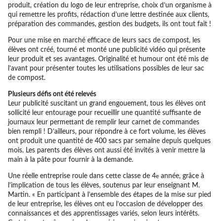
produit, création du logo de leur entreprise, choix d’un organisme à
qui remettre les profits, rédaction d’une lettre destinée aux clients,
préparation des commandes, gestion des budgets, ils ont tout fait !
Pour une mise en marché efficace de leurs sacs de compost, les
élèves ont créé, tourné et monté une publicité vidéo qui présente
leur produit et ses avantages. Originalité et humour ont été mis de
l’avant pour présenter toutes les utilisations possibles de leur sac
de compost.
Plusieurs défis ont été relevés
Leur publicité suscitant un grand engouement, tous les élèves ont
sollicité leur entourage pour recueillir une quantité suffisante de
journaux leur permettant de remplir leur carnet de commandes
bien rempli ! D’ailleurs, pour répondre à ce fort volume, les élèves
ont produit une quantité de 400 sacs par semaine depuis quelques
mois. Les parents des élèves ont aussi été invités à venir mettre la
main à la pâte pour fournir à la demande.
Une réelle entreprise roule dans cette classe de 4
année, grâce à
e
l’implication de tous les élèves, soutenus par leur enseignant M.
Martin. « En participant à l’ensemble des étapes de la mise sur pied
de leur entreprise, les élèves ont eu l’occasion de développer des
connaissances et des apprentissages variés, selon leurs intérêts.