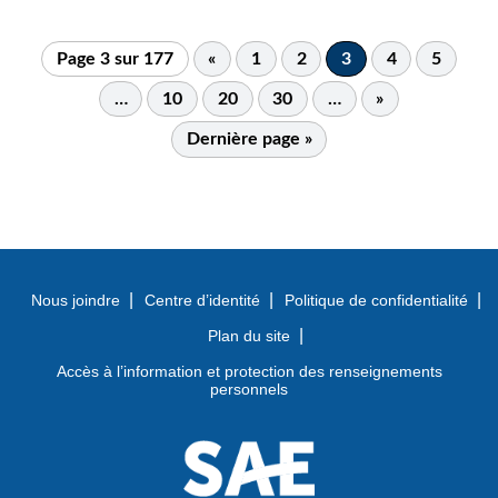
Page 3 sur 177
«
1
2
3
4
5
…
10
20
30
…
»
Dernière page »
Nous joindre
Centre d’identité
Politique de confidentialité
Plan du site
Accès à l’information et protection des renseignements
personnels