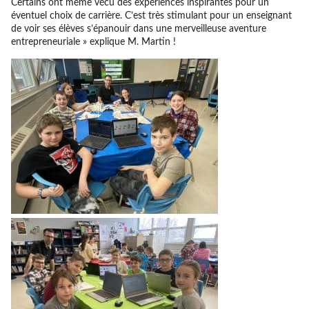
Certains ont même vécu des expériences inspirantes pour un
éventuel choix de carrière. C’est très stimulant pour un enseignant
de voir ses élèves s’épanouir dans une merveilleuse aventure
entrepreneuriale » explique M. Martin !