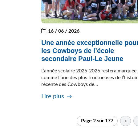
16 / 06 / 2026
Une année exceptionnelle pou
les Cowboys de l’école
secondaire Paul-Le Jeune
L’année scolaire 2025-2026 restera marquée
comme l’une des plus fructueuses de l’histoi
récente des Cowboys de...
Lire plus
Page 2 sur 177
«