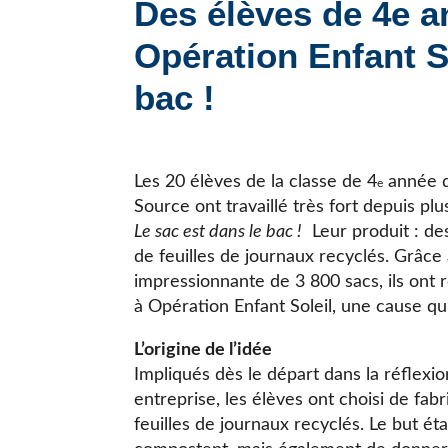
Des élèves de 4e a
JE CHERCHE UNE ÉCOLE
Opération Enfant So
bac !
Les 20 élèves de la classe de 4
année d
e
Source ont travaillé très fort depuis pl
Le sac est dans le bac !
Leur produit : de
de feuilles de journaux recyclés. Grâce
impressionnante de 3 800 sacs, ils ont
à Opération Enfant Soleil, une cause qui
L’origine de l’idée
Impliqués dès le départ dans la réflexi
entreprise, les élèves ont choisi de fab
feuilles de journaux recyclés. Le but éta