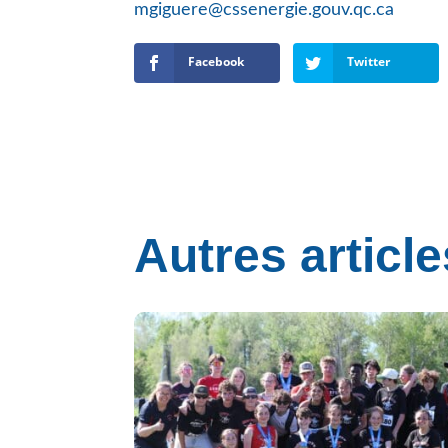
mgiguere@cssenergie.gouv.qc.ca
Facebook
Twitter
Autres article