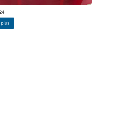
24
 plus