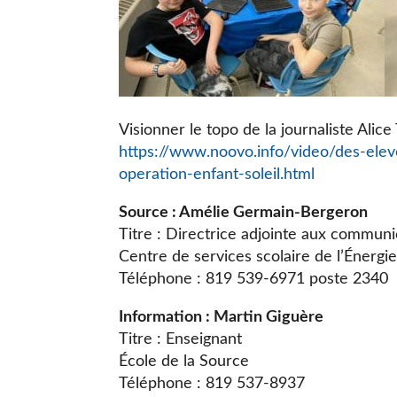
Visionner le topo de la journaliste Alic
https://www.noovo.info/video/des-ele
operation-enfant-soleil.html
Source : Amélie Germain-Bergeron
Titre : Directrice adjointe aux communi
Centre de services scolaire de l’Énergi
Téléphone : 819 539-6971 poste 2340
Information : Martin Giguère
Titre : Enseignant
École de la Source
Téléphone : 819 537-8937