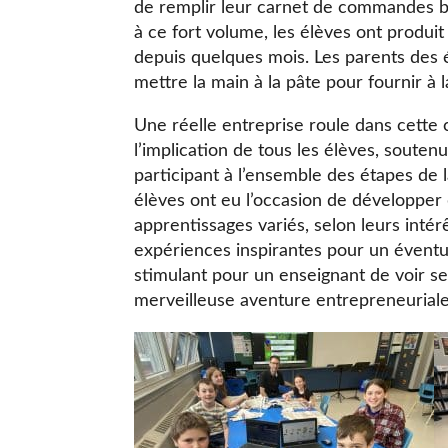
de remplir leur carnet de commandes bi
à ce fort volume, les élèves ont produi
depuis quelques mois. Les parents des é
mettre la main à la pâte pour fournir à
Une réelle entreprise roule dans cette 
l’implication de tous les élèves, souten
participant à l’ensemble des étapes de l
élèves ont eu l’occasion de développer
apprentissages variés, selon leurs inté
expériences inspirantes pour un éventue
stimulant pour un enseignant de voir s
merveilleuse aventure entrepreneuriale