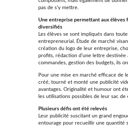
compostent, mais également de donner 
pas de s’y mettre.
Une entreprise permettant aux élèves 
diversifiés
Les élèves se sont impliqués dans toute
entrepreneurial. Étude de marché visant 
création du logo de leur entreprise, ch
profits, rédaction d’une lettre destinée
commandes, gestion des budgets, ils ont 
Pour une mise en marché efficace de le
créé, tourné et monté une publicité vid
avantages. Originalité et humour ont ét
les utilisations possibles de leur sac 
Plusieurs défis ont été relevés
Leur publicité suscitant un grand engoue
entourage pour recueillir une quantité 