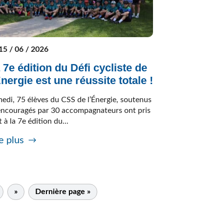
15 / 06 / 2026
 7e édition du Défi cycliste de
Énergie est une réussite totale !
edi, 75 élèves du CSS de l’Énergie, soutenus
encouragés par 30 accompagnateurs ont pris
t à la 7e édition du...
e plus
»
Dernière page »