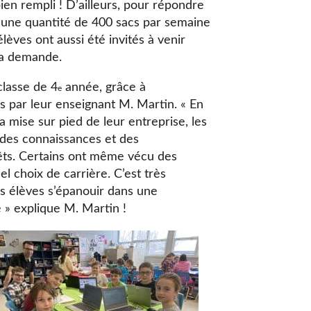
en rempli ! D’ailleurs, pour répondre
t une quantité de 400 sacs par semaine
lèves ont aussi été invités à venir
 la demande.
classe de 4
année, grâce à
e
us par leur enseignant M. Martin. « En
a mise sur pied de leur entreprise, les
 des connaissances et des
rêts. Certains ont même vécu des
l choix de carrière. C’est très
es élèves s’épanouir dans une
 » explique M. Martin !