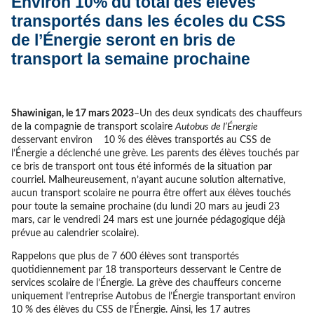
Environ 10% du total des élèves
transportés dans les écoles du CSS
de l’Énergie seront en bris de
transport la semaine prochaine
Shawinigan, le 17 mars 2023
–Un des deux syndicats des chauffeurs
de la compagnie de transport scolaire
Autobus de l’Énergie
desservant environ 10 % des élèves transportés au CSS de
l’Énergie a déclenché une grève. Les parents des élèves touchés par
ce bris de transport ont tous été informés de la situation par
courriel. Malheureusement, n’ayant aucune solution alternative,
aucun transport scolaire ne pourra être offert aux élèves touchés
pour toute la semaine prochaine (du lundi 20 mars au jeudi 23
mars, car le vendredi 24 mars est une journée pédagogique déjà
prévue au calendrier scolaire).
Rappelons que plus de 7 600 élèves sont transportés
quotidiennement par 18 transporteurs desservant le Centre de
services scolaire de l’Énergie. La grève des chauffeurs concerne
uniquement l’entreprise Autobus de l’Énergie transportant environ
10 % des élèves du CSS de l’Énergie. Ainsi, les 17 autres