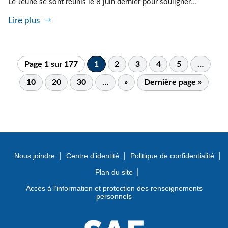
Le Jeune se sont réunis le 8 juin dernier pour souligner...
Lire plus
Page 1 sur 177
1
2
3
4
5
…
10
20
30
…
»
Dernière page »
Nous joindre
Centre d’identité
Politique de confidentialité
Plan du site
Accès à l’information et protection des renseignements
personnels