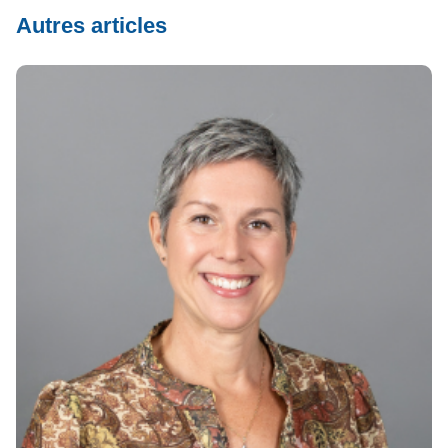
Autres articles