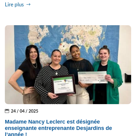
Lire plus
24 / 04 / 2025
Madame Nancy Leclerc est désignée
enseignante entreprenante Desjardins de
l’année !