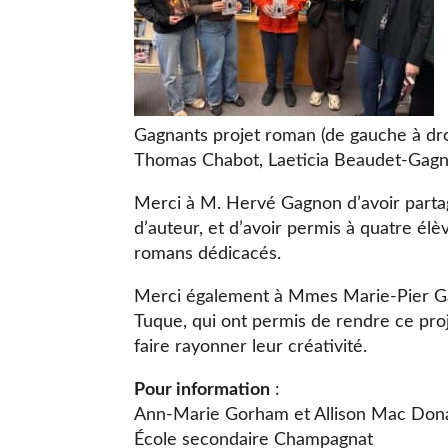
Gagnants projet roman (de gauche à droi
Thomas Chabot, Laeticia Beaudet-Gagné
Merci à M. Hervé Gagnon d’avoir parta
d’auteur, et d’avoir permis à quatre élè
romans dédicacés.
Merci également à Mmes Marie-Pier Ga
Tuque, qui ont permis de rendre ce proj
faire rayonner leur créativité.
Pour information
:
Ann-Marie Gorham et Allison Mac Donal
École secondaire Champagnat