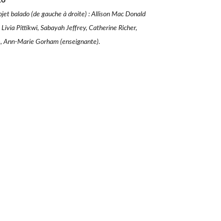
26
et balado (de gauche à droite) : Allison Mac Donald
 Livia Pittikwi, Sabayah Jeffrey, Catherine Richer,
, Ann-Marie Gorham (enseignante).