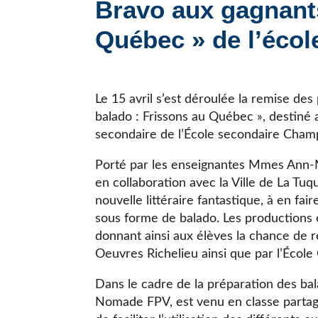
Bravo aux gagnants
JE CHERCHE UNE ÉCOLE
Québec » de l’éco
Le 15 avril s’est déroulée la remise des
balado : Frissons au Québec », destiné
secondaire de l’École secondaire Cham
Porté par les enseignantes Mmes Ann-
en collaboration avec la Ville de La Tuq
nouvelle littéraire fantastique, à en fa
sous forme de balado. Les productions é
donnant ainsi aux élèves la chance de r
Oeuvres Richelieu ainsi que par l’Écol
Dans le cadre de la préparation des bal
Nomade FPV, est venu en classe partage