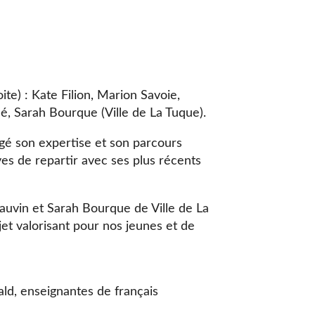
te) : Kate Filion, Marion Savoie,
, Sarah Bourque (Ville de La Tuque).
gé son expertise et son parcours
ves de repartir avec ses plus récents
uvin et Sarah Bourque de Ville de La
et valorisant pour nos jeunes et de
d, enseignantes de français