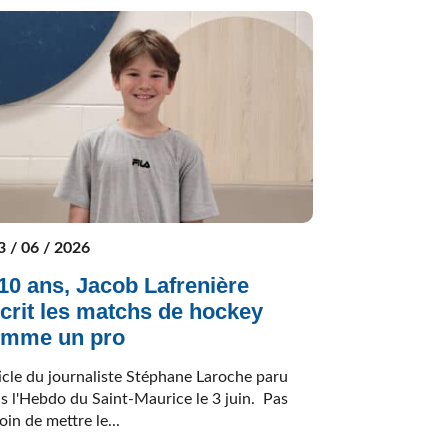
3 / 06 / 2026
10 ans, Jacob Lafrenière
crit les matchs de hockey
omme un pro
icle du journaliste Stéphane Laroche paru
s l'Hebdo du Saint-Maurice le 3 juin. Pas
oin de mettre le...