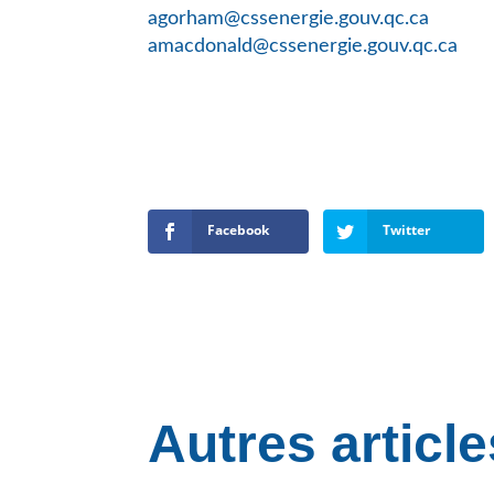
agorham@cssenergie.gouv.qc.ca
amacdonald@cssenergie.gouv.qc.ca
Facebook
Twitter
Autres article