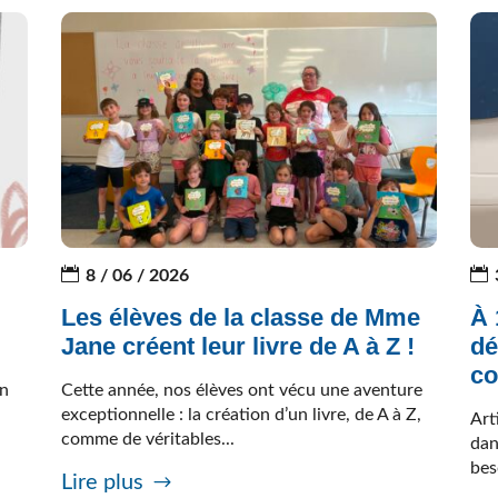
8 / 06 / 2026
Les élèves de la classe de Mme
À 
Jane créent leur livre de A à Z !
dé
c
on
Cette année, nos élèves ont vécu une aventure
–
exceptionnelle : la création d’un livre, de A à Z,
Art
comme de véritables...
dan
bes
Lire plus