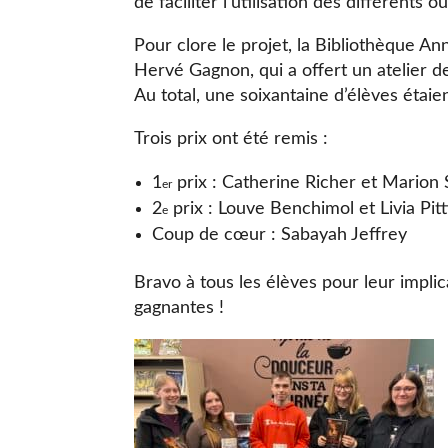
de faciliter l’utilisation des différents 
Pour clore le projet, la Bibliothèque Ann
Hervé Gagnon, qui a offert un atelier 
Au total, une soixantaine d’élèves étaie
Trois prix ont été remis :
1
prix : Catherine Richer et Marion
er
2
prix : Louve Benchimol et Livia Pit
e
Coup de cœur : Sabayah Jeffrey
Bravo à tous les élèves pour leur implic
gagnantes !