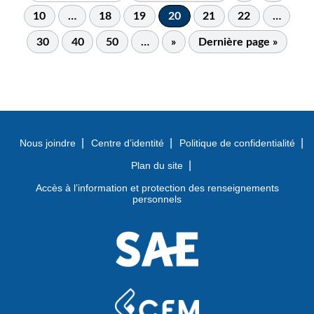
10
…
18
19
20
21
22
…
30
40
50
…
»
Dernière page »
Nous joindre
Centre d’identité
Politique de confidentialité
Plan du site
Accès à l’information et protection des renseignements
personnels