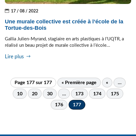
17 / 08 / 2022
Une murale collective est créée à l’école de la
Tortue-des-Bois
Gallia Julien-Myrand, stagiaire en arts plastiques à l’UQTR, a
réalisé un beau projet de murale collective à l’école...
Lire plus
Page 177 sur 177
« Première page
«
…
10
20
30
…
173
174
175
176
177