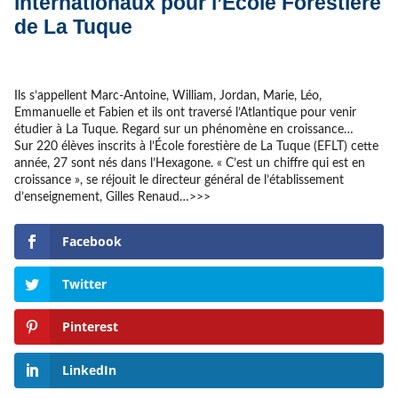
internationaux pour l’École Forestière
de La Tuque
Ils s’appellent Marc-Antoine, William, Jordan, Marie, Léo,
Emmanuelle et Fabien et ils ont traversé l’Atlantique pour venir
étudier à La Tuque. Regard sur un phénomène en croissance…
Sur 220 élèves inscrits à l’École forestière de La Tuque (EFLT) cette
année, 27 sont nés dans l’Hexagone. « C’est un chiffre qui est en
croissance », se réjouit le directeur général de l’établissement
d’enseignement, Gilles Renaud…>>>
Facebook
Twitter
Pinterest
LinkedIn