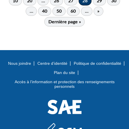
10
20
…
26
27
28
29
30
…
40
50
60
…
»
Dernière page »
Nous joindre
Centre d’identité
Politique de confidentialité
Plan du site
Accès à l’information et protection des renseignements
personnels