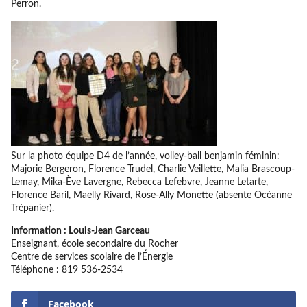
Perron.
Sur la photo équipe D4 de l’année, volley-ball benjamin féminin:
Majorie Bergeron, Florence Trudel, Charlie Veillette, Malia Brascoup-
Lemay, Mika-Ève Lavergne, Rebecca Lefebvre, Jeanne Letarte,
Florence Baril, Maelly Rivard, Rose-Ally Monette (absente Océanne
Trépanier).
Information : Louis-Jean Garceau
Enseignant, école secondaire du Rocher
Centre de services scolaire de l’Énergie
Téléphone : 819 536-2534
Facebook