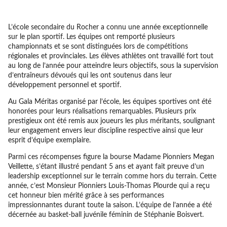
L’école secondaire du Rocher a connu une année exceptionnelle
sur le plan sportif. Les équipes ont remporté plusieurs
championnats et se sont distinguées lors de compétitions
régionales et provinciales. Les élèves athlètes ont travaillé fort tout
au long de l’année pour atteindre leurs objectifs, sous la supervision
d’entraîneurs dévoués qui les ont soutenus dans leur
développement personnel et sportif.
Au Gala Méritas organisé par l’école, les équipes sportives ont été
honorées pour leurs réalisations remarquables. Plusieurs prix
prestigieux ont été remis aux joueurs les plus méritants, soulignant
leur engagement envers leur discipline respective ainsi que leur
esprit d’équipe exemplaire.
Parmi ces récompenses figure la bourse Madame Pionniers Megan
Veillette, s’étant illustré pendant 5 ans et ayant fait preuve d’un
leadership exceptionnel sur le terrain comme hors du terrain. Cette
année, c’est Monsieur Pionniers Louis-Thomas Plourde qui a reçu
cet honneur bien mérité grâce à ses performances
impressionnantes durant toute la saison. L’équipe de l’année a été
décernée au basket-ball juvénile féminin de Stéphanie Boisvert.