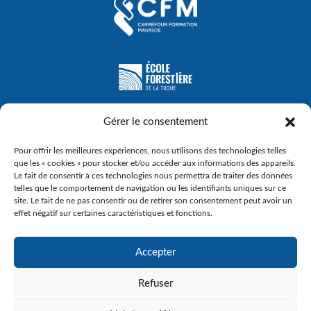
Gérer le consentement
Pour offrir les meilleures expériences, nous utilisons des technologies telles
que les « cookies » pour stocker et/ou accéder aux informations des appareils.
Le fait de consentir à ces technologies nous permettra de traiter des données
telles que le comportement de navigation ou les identifiants uniques sur ce
site. Le fait de ne pas consentir ou de retirer son consentement peut avoir un
effet négatif sur certaines caractéristiques et fonctions.
Accepter
© Gouvernement du Québec, 2023
Refuser
Agence Web :
Triaxe