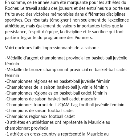
En somme, cette année aura été marquante pour les athlètes du
Rocher. Le travail assidu des joueurs et des entraîneurs a porté ses
fruits avec des victoires mémorables dans différentes disciplines
sportives. Ces résultats témoignent non seulement de l’excellence
athlétique, mais également de valeurs importantes telles que la
persistance, l’esprit d’équipe, la discipline et le sacrifice qui font
partie intégrante du programme des Pionniers.
Voici quelques faits impressionnants de la saison :
-Médaille d’argent championnat provincial en basket-ball juvénile
féminin
-Médaille de bronze championnat provincial en basket-ball cadet
féminin
-Championnes régionales en basket-ball juvénile féminin
-Championnes de la saison basket-ball juvénile féminin
-Championnes régionales en basket-ball cadet féminin
-Champions de saison basket-ball cadet masculin
-Championnes tournoi de l’UQAM flag-football juvénile féminin
-Champions de saison football cadet
-Champions régionaux football cadet
-3 athlètes en athlétismes ont représenté la Mauricie au
championnat provincial
-1 athlète en cross-country a représenté la Mauricie au