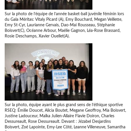
Sur la photo de l’équipe de l’année basket-ball juvénile féminin lors
du Gala Méritas: Vitaly Picard (A), Emy Bouchard, Megan Veillette,
Emy St-Cyr, Laurianne Gervais, Dao-Mai Rousseau, Stéphanie
Boisvert(C), Océanne Arbour, Maélie Gagnon, Léa-Rose Brassard,
Rosie Deschamps, Xavier Ouellet(A).
Sur la photo, équipe ayant le plus grand sens de l’éthique sportive
RSEQ: Émilie Doucet, Alicia Boutet, Megane Geoffroy, Mia Boisvert,
Justine Ladouceur, Maïka Julien-Allaire Flavie Doiron, Charles
Dessureault, Rose Dessureault. Devant : Jézabel Desjardins
Boisvert, Zoé Lapointe, Emy-Lee Côté, Leanne Villeneuve, Samantha