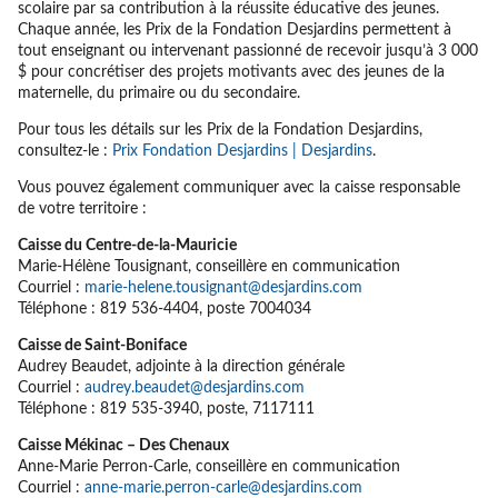
scolaire par sa contribution à la réussite éducative des jeunes.
Chaque année, les Prix de la Fondation Desjardins permettent à
tout enseignant ou intervenant passionné de recevoir jusqu’à 3 000
$ pour concrétiser des projets motivants avec des jeunes de la
maternelle, du primaire ou du secondaire.
Pour tous les détails sur les Prix de la Fondation Desjardins,
consultez-le :
Prix Fondation Desjardins | Desjardins
.
Vous pouvez également communiquer avec la caisse responsable
de votre territoire :
Caisse du Centre-de-la-Mauricie
Marie-Hélène Tousignant, conseillère en communication
Courriel :
marie-helene.tousignant@desjardins.com
Téléphone : 819 536-4404, poste 7004034
Caisse de Saint-Boniface
Audrey Beaudet, adjointe à la direction générale
Courriel :
audrey.beaudet@desjardins.com
Téléphone : 819 535-3940, poste, 7117111
Caisse Mékinac – Des Chenaux
Anne-Marie Perron-Carle, conseillère en communication
Courriel :
anne-marie.perron-carle@desjardins.com