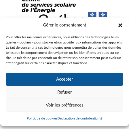
Gérer le consentement
Pour offrir les meilleures expériences, nous utilisons des technologies telles
que les « cookies » pour stocker et/ou accéder aux informations des appareils.
© Gouvernement du Québec, 2023
Le fait de consentir à ces technologies nous permettra de traiter des données
Agence Web :
Triaxe
telles que le comportement de navigation ou les identifiants uniques sur ce
site. Le fait de ne pas consentir ou de retirer son consentement peut avoir un
effet négatif sur certaines caractéristiques et fonctions.
Accepter
Refuser
Voir les préférences
Politique de cookies
Déclaration de confidentialité